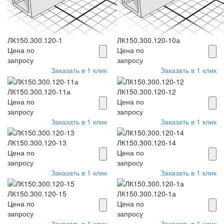
ЛК150.300.120-1
ЛК150.300.120-10а
Цена по
Цена по
запросу
запросу
Заказать в 1 клик
Заказать в 1 клик
ЛК150.300.120-11а
ЛК150.300.120-12
Цена по
Цена по
запросу
запросу
Заказать в 1 клик
Заказать в 1 клик
ЛК150.300.120-13
ЛК150.300.120-14
Цена по
Цена по
запросу
запросу
Заказать в 1 клик
Заказать в 1 клик
ЛК150.300.120-15
ЛК150.300.120-1а
Цена по
Цена по
запросу
запросу
Заказать в 1 клик
Заказать в 1 клик