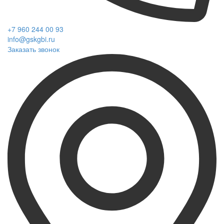
+7 960 244 00 93
info@gskgbi.ru
Заказать звонок