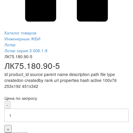
Каталог товаров
Инженерные ЖБИ
Лотки
Лотки серия 3.006.1-8
ЛК75.180.90-5
ЛК75.180.90-5
id product_id source parent name description path file type
createdon createdby rank url properties hash active 100x76
253x192 451x342
Цена по запросу
-
+