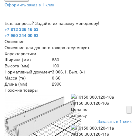
Оформить заказ в 1 клик
Есть вопросы? Задайте их нашему менеджеру!
+7 812 336 16 53
+7 960 244 00 93
Описание
Описание для данного товара отсутствует.
Характеристики
Ширина (мм)
880
Высота (мм)
100
Нормативный документ
3.006.1. Вып. 3-1
Масса (тн)
0.66
Длина (мм)
2990
Похожие товары
ЛК150.300.120-10а
Цена по
запросу
Заказать в 1 клик
ЛК150.300.120-11а