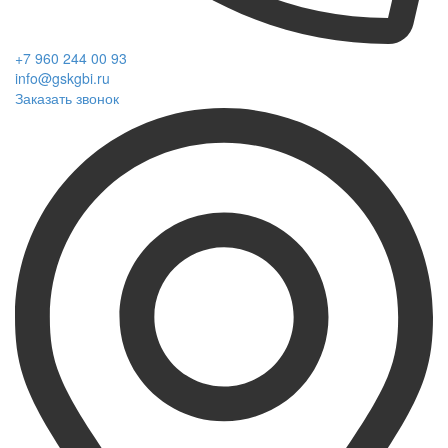
+7 960 244 00 93
info@gskgbi.ru
Заказать звонок