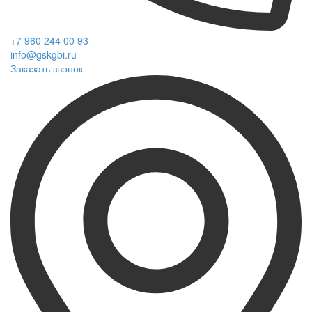
+7 960 244 00 93
info@gskgbi.ru
Заказать звонок