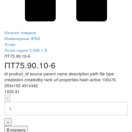
Каталог товаров
Инженерные ЖБИ
Лотки
Лотки серия 3.006.1-8
ПТ75.90.10-6
ПТ75.90.10-6
id product_id source parent name description path file type
createdon createdby rank url properties hash active 100x76
253x192 451x342
1020.91
-
+
В корзину